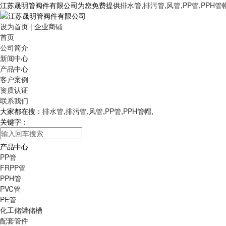
江苏晟明管阀件有限公司为您免费提供
排水管
,
排污管
,
风管
,
PP管
,
PPH管
设为首页
|
企业商铺
首页
公司简介
新闻中心
产品中心
客户案例
资质认证
联系我们
大家都在搜：
排水管
,
排污管
,
风管
,
PP管
,
PPH管帽
,
关键字：
产品中心
PP管
FRPP管
PPH管
PVC管
PE管
化工储罐储槽
配套管件