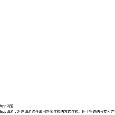
frpp四通
frpp四通，对焊四通管件采用热熔连接的方式连接。用于管道的分支和连