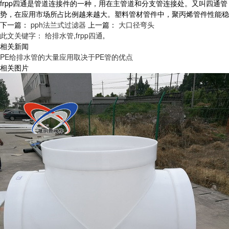
frpp四通是管道连接件的一种，用在主管道和分支管连接处。又叫四
势，在应用市场所占比例越来越大。塑料管材管件中，聚丙烯管件性能
下一篇：
pph法兰式过滤器
上一篇：
大口径弯头
此文关键字：
给排水管
,
frpp四通
,
相关新闻
PE给排水管的大量应用取决于PE管的优点
相关图片