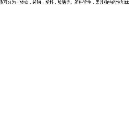
材质可分为：铸铁，铸钢，塑料，玻璃等。塑料管件，因其独特的性能优