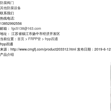
防腐阀门
其他防腐设备
联系我们
热线电话:
13852992556
邮箱：
fgc5138@163.com
地址：
江苏省镇江市扬中市经济开发区
当前位置：
首页
>
FRPP管
>
frpp四通
frpp四通
来源：http://www.cmgfj.com/product203312.html 发布日期：2019-6-12 
产品介绍