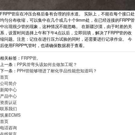
FRPP管应在冲压合格后备有合理的排水道。 实际上，不能在每个接口处
均匀分布收缩，可以集中在几个或几十个9mm处，在已经连接的FRPP管
中出现很少管的现象，这种情况不能忽略。 在新疆沙漠，由于时差的关
系，设置时间选择上午和下午4点以后，立即回填，解决了FRPP管的收
缩问题。注意：记住在进行压力试验的同时，还需要进行记录作业。 今
后使用FRPP气管时，也请确保数据易于查看。
相关标签：
FRPP管
,
上一条：
PP风管弯头该如何去做加工呢？
下一条：
PPH管能够增进了耐化学品性能您知道吗？
首页
公司简介
新闻中心
产品中心
资质认证
联系我们
筑巢ECMS
首页
电话咨询
在线留言