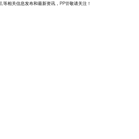
帽
,等相关信息发布和最新资讯，
PP管
敬请关注！