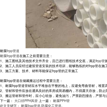
耐腐
frpp管道
耐腐frpp管道
在施工之前需要注意：
1、施工图纸及其他技术文件齐全，且已进行图纸技术交底，满足fr
pp管
2、施工人员应经过建筑管道安装的技术培训，能够熟练的对frpp管在
3、施工方案、技术、材料等能保证frpp管的正常施工
耐腐frpp管道在储藏搬运过程中需要注意：
1、耐腐frpp管道管材应水平堆放在平整的地上，应避免弯曲管材，堆置
2、管材和管件应放在通风良好的库房或简易棚内，不得露天存放，防止
3、搬运管材和管件时，应小心轻放，避免油污，严禁剧烈撞击，严禁与
下一篇：
大口径PPH风管
上一篇：
耐腐PPH管
此文关键字：
耐腐frpp管道
,
防腐化工管道
,