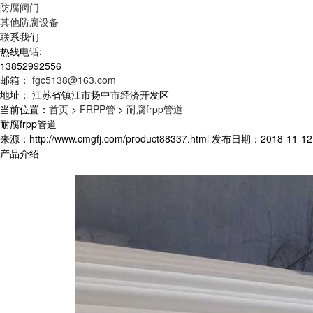
防腐阀门
其他防腐设备
联系我们
热线电话:
13852992556
邮箱：
fgc5138@163.com
地址：
江苏省镇江市扬中市经济开发区
当前位置：
首页
>
FRPP管
>
耐腐frpp管道
耐腐frpp管道
来源：http://www.cmgfj.com/product88337.html 发布日期：2018-11-12 
产品介绍