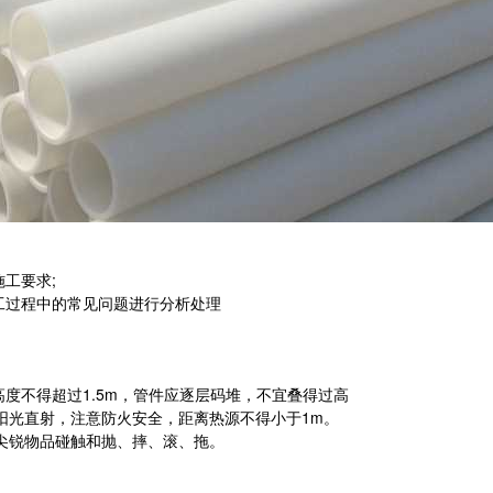
施工要求;
施工过程中的常见问题进行分析处理
高度不得超过1.5m，管件应逐层码堆，不宜叠得过高
阳光直射，注意防火安全，距离热源不得小于1m。
尖锐物品碰触和抛、摔、滚、拖。