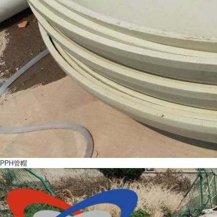
PPH管帽