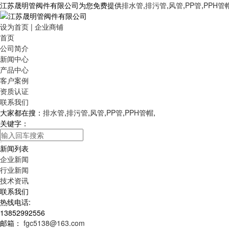
江苏晟明管阀件有限公司为您免费提供
排水管
,
排污管
,
风管
,
PP管
,
PPH管
设为首页
|
企业商铺
首页
公司简介
新闻中心
产品中心
客户案例
资质认证
联系我们
大家都在搜：
排水管
,
排污管
,
风管
,
PP管
,
PPH管帽
,
关键字：
新闻列表
企业新闻
行业新闻
技术资讯
联系我们
热线电话:
13852992556
邮箱：
fgc5138@163.com