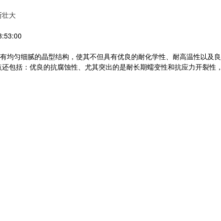
断壮大
:53:00
有均匀细腻的晶型结构，使其不但具有优良的耐化学性、耐高温性以及良
能特点还包括：优良的抗腐蚀性、尤其突出的是耐长期蠕变性和抗应力开裂