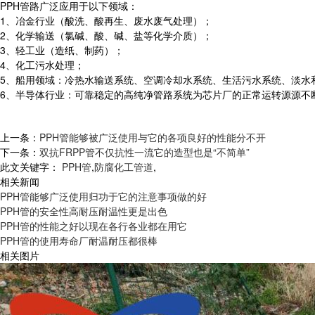
PPH管路广泛应用于以下领域：
1、冶金行业（酸洗、酸再生、废水废气处理）；
2、化学输送（氯碱、酸、碱、盐等化学介质）；
3、轻工业（造纸、制药）；
4、化工污水处理；
5、船用领域：冷热水输送系统、空调冷却水系统、生活污水系统、淡
6、半导体行业：可靠稳定的高纯净管路系统为芯片厂的正常运转源源不
上一条：
PPH管能够被广泛使用与它的各项良好的性能分不开
下一条：
双抗FRPP管不仅抗性一流它的造型也是“不简单”
此文关键字：
PPH管
,
防腐化工管道
,
相关新闻
PPH管能够广泛使用归功于它的注意事项做的好
PPH管的安全性高耐压耐温性更是出色
PPH管的性能之好以现在各行各业都在用它
PPH管的使用寿命厂耐温耐压都很棒
相关图片