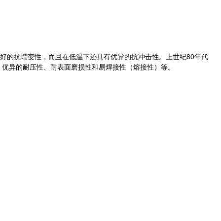
好的抗蠕变性，而且在低温下还具有优异的抗冲击性。上世纪80年代
性，优异的耐压性、耐表面磨损性和易焊接性（熔接性）等。