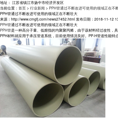
地址：
江苏省镇江市扬中市经济开发区
当前位置：
首页
>
行业新闻
>
PPH管通过不断改进可使用的领域正在不
PPH管通过不断改进可使用的领域正在不断壮大
来源：http://www.cmgfj.com/news27452.html 发布日期：2018-11-12 13
PPH管
通过不断改进可使用的领域正在不断壮大
PPH管
是一种高分子量、低熔指的均聚聚丙烯，由于该材料经过改性，具
PPH材料就应用于承压管道系统，目前使用情况良好。PP-H管道性