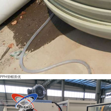
PPH管帽质优