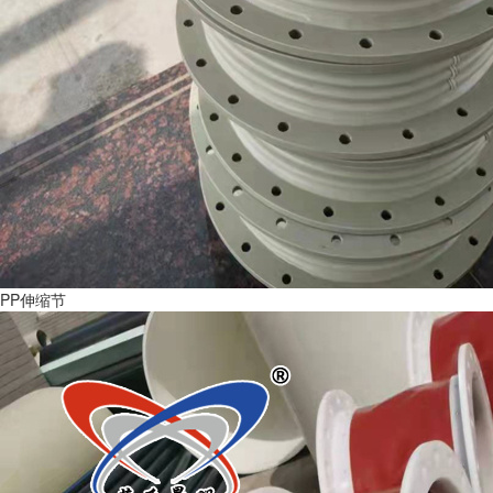
PP伸缩节