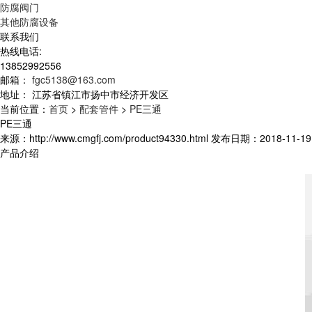
防腐阀门
其他防腐设备
联系我们
热线电话:
13852992556
邮箱：
fgc5138@163.com
地址：
江苏省镇江市扬中市经济开发区
当前位置：
首页
>
配套管件
>
PE三通
PE三通
来源：http://www.cmgfj.com/product94330.html 发布日期：2018-11-19 
产品介绍