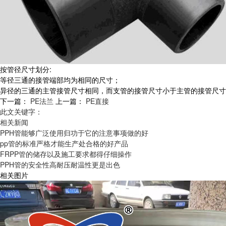
按管径尺寸划分:
等径三通的接管端部均为相同的尺寸；
异径的三通的主管接管尺寸相同，而支管的接管尺寸小于主管的接管尺寸
下一篇：
PE法兰
上一篇：
PE直接
此文关键字：
相关新闻
PPH管能够广泛使用归功于它的注意事项做的好
pp管的标准严格才能生产处合格的好产品
FRPP管的储存以及施工要求都得仔细操作
PPH管的安全性高耐压耐温性更是出色
相关图片