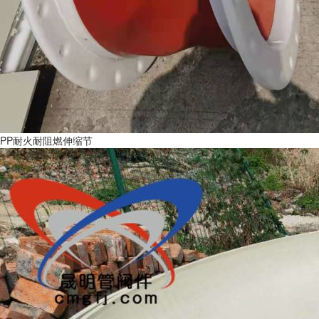
PP耐火耐阻燃伸缩节