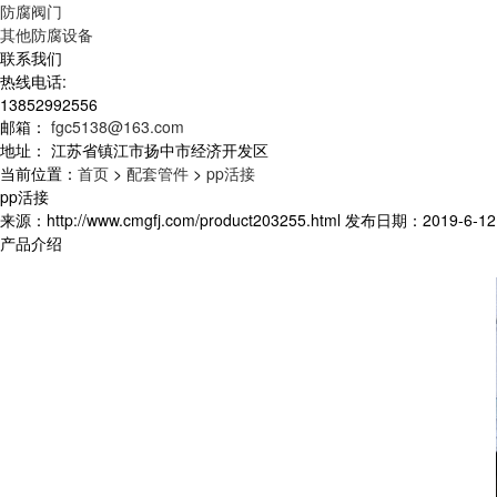
防腐阀门
其他防腐设备
联系我们
热线电话:
13852992556
邮箱：
fgc5138@163.com
地址：
江苏省镇江市扬中市经济开发区
当前位置：
首页
>
配套管件
>
pp活接
pp活接
来源：http://www.cmgfj.com/product203255.html 发布日期：2019-6-12 
产品介绍