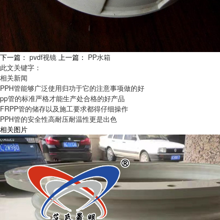
下一篇：
pvdf视镜
上一篇：
PP水箱
此文关键字：
相关新闻
PPH管能够广泛使用归功于它的注意事项做的好
pp管的标准严格才能生产处合格的好产品
FRPP管的储存以及施工要求都得仔细操作
PPH管的安全性高耐压耐温性更是出色
相关图片