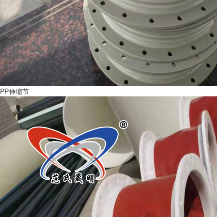
PP伸缩节