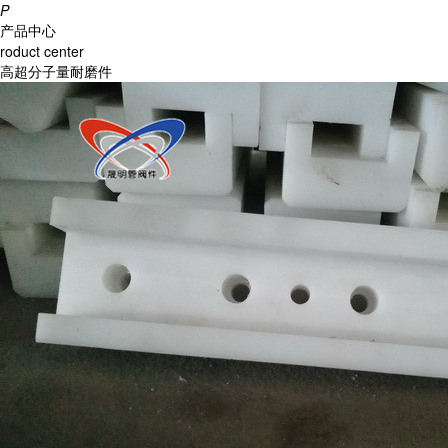
P
产品中心
roduct center
高超分子量耐磨件